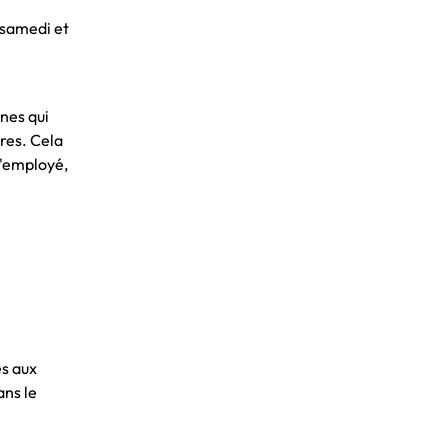
 samedi et
nes qui
res. Cela
l'employé,
es aux
ans le