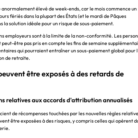
re anormalement élevé de week-ends, car le mois commence un
ours fériés dans la plupart des États (et le mardi de Pâques
s la solution idéale pour un risque de sous-paiement.
ins employeurs sont à la limite de la non-conformité. Les person
nt peut-être pas pris en compte les fins de semaine supplémentai
ntaires qui pourraient entraîner un sous-paiement global pour 
on de retraite.
 peuvent être exposés à des retards de
ns relatives aux accords d'attribution annualisés
icient de récompenses touchées par les nouvelles règles relativ
nt être exposées à des risques, y compris celles qui opèrent d
erie.