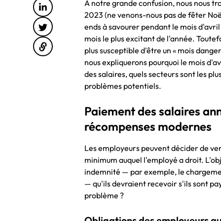
À notre grande confusion, nous nous trou
2023 (ne venons-nous pas de fêter Noël 
ends à savourer pendant le mois d'avril 
mois le plus excitant de l'année. Toutef
plus susceptible d'être un « mois danger
nous expliquerons pourquoi le mois d'a
des salaires, quels secteurs sont les p
problèmes potentiels.
Paiement des salaires ann
récompenses modernes
Les employeurs peuvent décider de verse
minimum auquel l'employé a droit. L'obj
indemnité — par exemple, le chargement
— qu'ils devraient recevoir s'ils sont p
problème ?
Obligations des employeurs qui