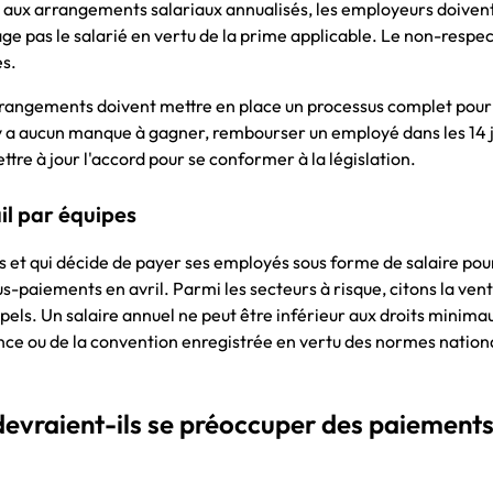
s aux arrangements salariaux annualisés, les employeurs doivent 
ge pas le salarié en vertu de la prime applicable. Le non-respec
es.
rrangements doivent mettre en place un processus complet pour
y a aucun manque à gagner, rembourser un employé dans les 14 
mettre à jour l'accord pour se conformer à la législation.
il par équipes
s et qui décide de payer ses employés sous forme de salaire pou
-paiements en avril. Parmi les secteurs à risque, citons la ven
appels. Un salaire annuel ne peut être inférieur aux droits minim
ence ou de la convention enregistrée en vertu des normes nation
devraient-ils se préoccuper des paiement