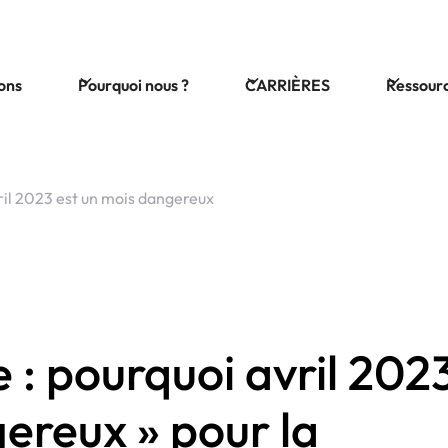
ions
Pourquoi nous ?
CARRIÈRES
Ressour
ril 2023 est un mois dangereux
 : pourquoi avril 202
gereux » pour la