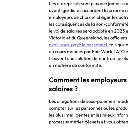
Les entreprises sont plus que jamais so
avant-gardistes accordent la priorité a
employeurs de choix et obliger les autre
les conséquences de la non-conformité so
le vol de salaires sera adopté en 2023 et
Victoria et du Queensland, les officiers
avoir sous-payé le personnel
, tels qu
en cours menées par Fair Work, l'ATO et
trouvent une solution démontrant qu'il
en matière de conformité.
Comment les employeurs p
salaires ?
Les allégations de sous-paiement médi
compter sur les personnes ou les produ
les plus intelligentes et les mieux inf
processus métier désuets et vous obtene