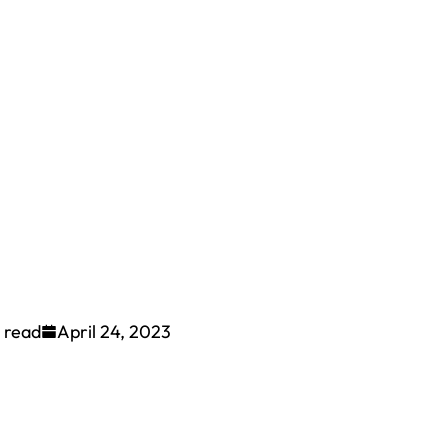
 read
April 24, 2023