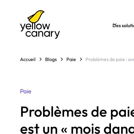
Des solut
Accueil
Blogs
Paie
Problèmes de paie : av
Paie
Problèmes de paie
est un « mois dan