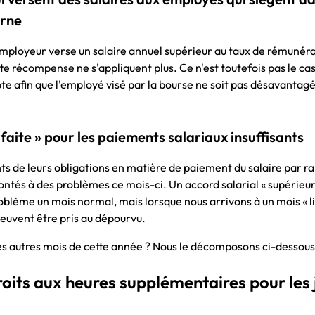
erne
un employeur verse un salaire annuel supérieur au taux de rémunér
te récompense ne s'appliquent plus. Ce n'est toutefois pas le cas
te afin que l'employé visé par la bourse ne soit pas désavantagé
faite » pour les paiements salariaux insuffisants
s de leurs obligations en matière de paiement du salaire par r
rontés à des problèmes ce mois-ci. Un accord salarial « supérieur
roblème un mois normal, mais lorsque nous arrivons à un mois « l
euvent être pris au dépourvu.
 des autres mois de cette année ? Nous le décomposons ci-dessous
roits aux heures supplémentaires pour les 