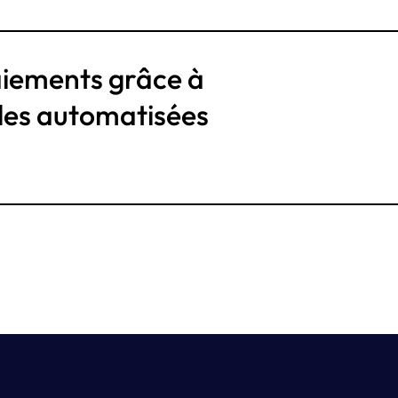
aiements grâce à
ales automatisées