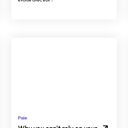
Paie
Why you can't rely on your