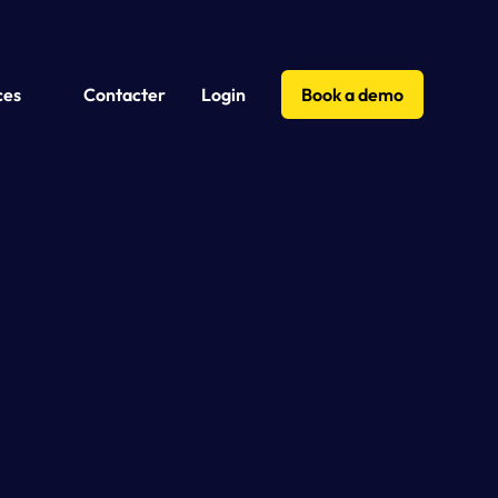
ces
Contacter
Login
Book a demo