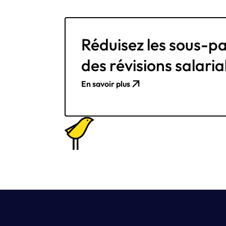
Réduisez les sous-p
des révisions salari
En savoir plus