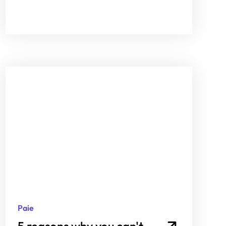
Paie
5 reasons why you can't