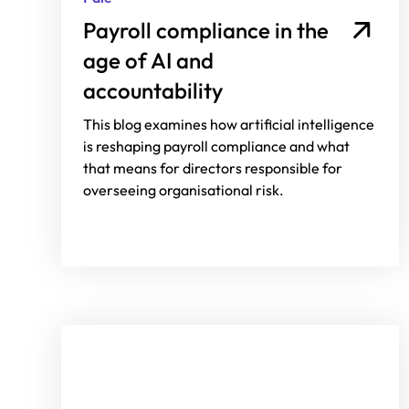
Payroll compliance in the
age of AI and
accountability
This blog examines how artificial intelligence
is reshaping payroll compliance and what
that means for directors responsible for
overseeing organisational risk.