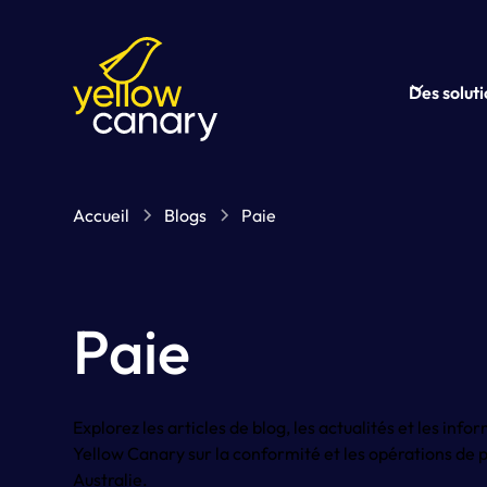
Des solut
Accueil
Blogs
Paie
Paie
Explorez les articles de blog, les actualités et les info
Yellow Canary sur la conformité et les opérations de 
Australie.