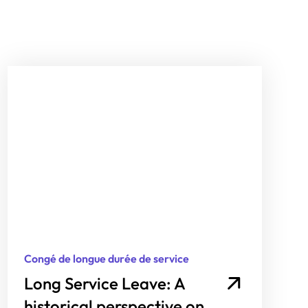
Congé de longue durée de service
Long Service Leave: A
historical perspective on