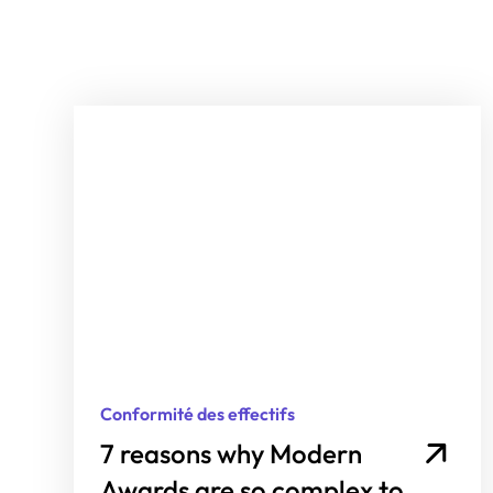
Conformité des effectifs
7 reasons why Modern
Awards are so complex to