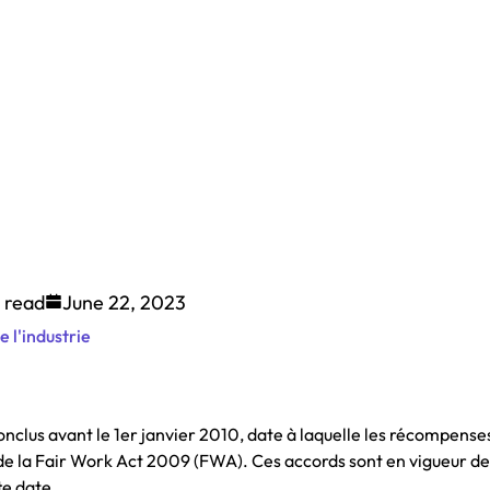
 read
June 22, 2023
e l'industrie
nclus avant le 1er janvier 2010, date à laquelle les récompense
de la Fair Work Act 2009 (FWA). Ces accords sont en vigueur dep
te date.