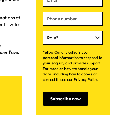
mations et
antir votre
s
der l'avis
Yellow Canary collects your
personal information to respond to
your enquiry and provide support.
For more on how we handle your
data, including how to access or
correct it, see our
Privacy Policy
.