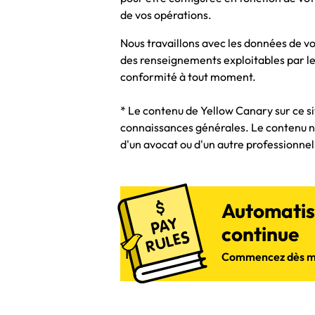
de vos opérations.
Nous travaillons avec les données de v
des renseignements exploitables par le 
conformité à tout moment.
* Le contenu de Yellow Canary sur ce s
connaissances générales. Le contenu n'e
d'un avocat ou d'un autre professionnel 
Automatise
continue
Commencez dès m