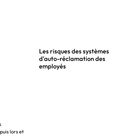
Les risques des systèmes
d'auto-réclamation des
employés
s
uis lors et