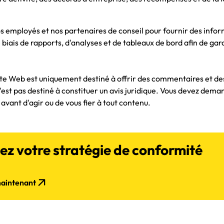
os employés et nos partenaires de conseil pour fournir des infor
biais de rapports, d'analyses et de tableaux de bord afin de gar
ite Web est uniquement destiné à offrir des commentaires et de
st pas destiné à constituer un avis juridique. Vous devez deman
avant d'agir ou de vous fier à tout contenu.
z votre stratégie de conformité
aintenant