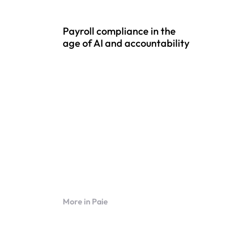
Payroll compliance in the
age of AI and accountability
More in Paie