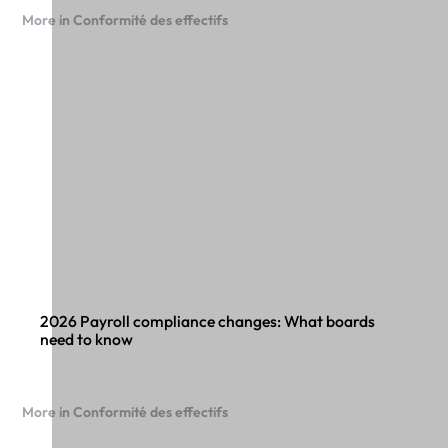
More in Conformité des effectifs
2026 Payroll compliance changes: What boards
need to know
More in Conformité des effectifs