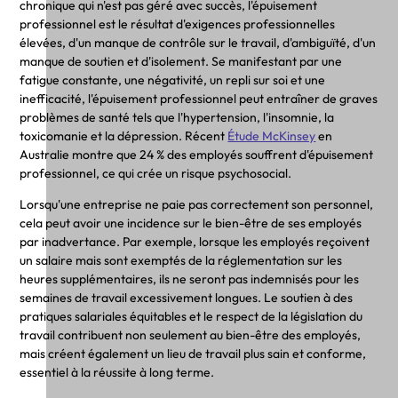
chronique qui n'est pas géré avec succès, l'épuisement
professionnel est le résultat d'exigences professionnelles
élevées, d'un manque de contrôle sur le travail, d'ambiguïté, d'un
manque de soutien et d'isolement. Se manifestant par une
fatigue constante, une négativité, un repli sur soi et une
inefficacité, l'épuisement professionnel peut entraîner de graves
problèmes de santé tels que l'hypertension, l'insomnie, la
toxicomanie et la dépression. Récent
Étude McKinsey
en
Australie montre que 24 % des employés souffrent d'épuisement
professionnel, ce qui crée un risque psychosocial.
Lorsqu'une entreprise ne paie pas correctement son personnel,
cela peut avoir une incidence sur le bien-être de ses employés
par inadvertance. Par exemple, lorsque les employés reçoivent
un salaire mais sont exemptés de la réglementation sur les
heures supplémentaires, ils ne seront pas indemnisés pour les
semaines de travail excessivement longues. Le soutien à des
pratiques salariales équitables et le respect de la législation du
travail contribuent non seulement au bien-être des employés,
mais créent également un lieu de travail plus sain et conforme,
essentiel à la réussite à long terme.