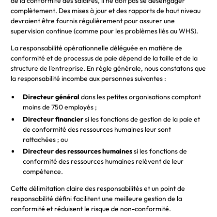
de la conformité des salaires, il ne doit pas se désengager
complètement. Des mises à jour et des rapports de haut niveau
devraient être fournis régulièrement pour assurer une
supervision continue (comme pour les problèmes liés au WHS).
La responsabilité opérationnelle déléguée en matière de
conformité et de processus de paie dépend de la taille et de la
structure de l'entreprise. En règle générale, nous constatons que
la responsabilité incombe aux personnes suivantes :
Directeur général
dans les petites organisations comptant
moins de 750 employés ;
Directeur financier
si les fonctions de gestion de la paie et
de conformité des ressources humaines leur sont
rattachées ; ou
Directeur des ressources humaines
si les fonctions de
conformité des ressources humaines relèvent de leur
compétence.
Cette délimitation claire des responsabilités et un point de
responsabilité défini facilitent une meilleure gestion de la
conformité et réduisent le risque de non-conformité.