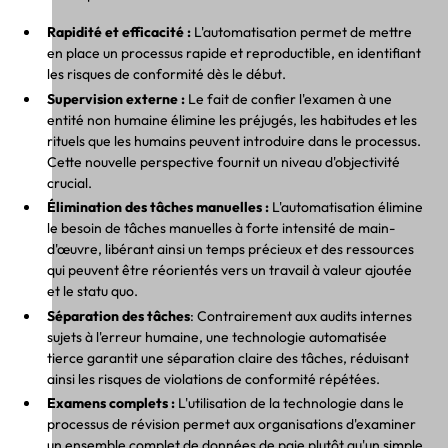
Rapidité et efficacité :
L'automatisation permet de mettre
en place un processus rapide et reproductible, en identifiant
les risques de conformité dès le début.
Supervision externe :
Le fait de confier l'examen à une
entité non humaine élimine les préjugés, les habitudes et les
rituels que les humains peuvent introduire dans le processus.
Cette nouvelle perspective fournit un niveau d'objectivité
crucial.
Élimination des tâches manuelles :
L'automatisation élimine
le besoin de tâches manuelles à forte intensité de main-
d'œuvre, libérant ainsi un temps précieux et des ressources
qui peuvent être réorientés vers un travail à valeur ajoutée
et le statu quo.
Séparation des tâches
: Contrairement aux audits internes
sujets à l'erreur humaine, une technologie automatisée
tierce garantit une séparation claire des tâches, réduisant
ainsi les risques de violations de conformité répétées.
Examens complets :
L'utilisation de la technologie dans le
processus de révision permet aux organisations d'examiner
un ensemble complet de données de paie plutôt qu'un simple