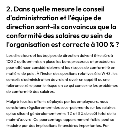
2. Dans quelle mesure le conseil
d'administration et l'équipe de
direction sont-ils convaincus que la
conformité des salaires au sein de
l'organisation est correcte à 100 % ?
Les directeurs et les équipes de direction doivent être sûrs à
100 % qu'ils ont mis en place les bons processus et procédures
pour atténuer considérablement les risques de conformité en
matière de paie. À l'instar des questions relatives à la WHS, les
conseils d'administration devraient avoir un appétit ou une
tolérance zéro pour le risque en ce qui concerne les problèmes
de conformité des salaires.
Malgré tous les efforts déployés par les employeurs, nous
constatons régulièrement des sous-paiements sur les salaires,
qui se situent généralement entre 1 % et 3 % du coût total de la
main-d'œuvre. Ce pourcentage apparemment faible peut se
traduire par des implications financières importantes. Par