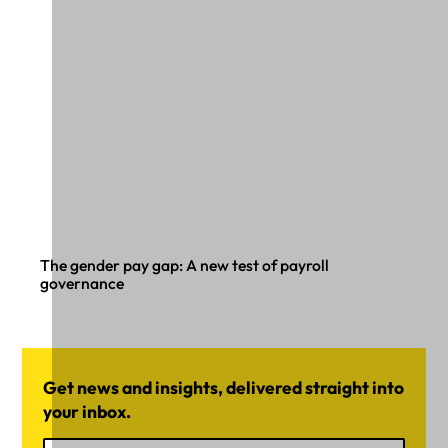
The gender pay gap: A new test of payroll
governance
Get news and insights, delivered straight into
your inbox.