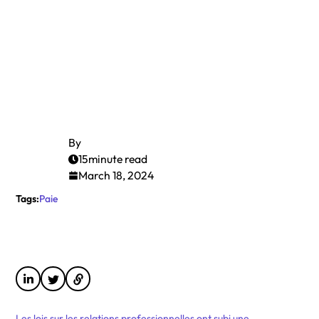
By
15
minute read
March 18, 2024
Tags:
Paie
Les lois sur les relations professionnelles ont subi une