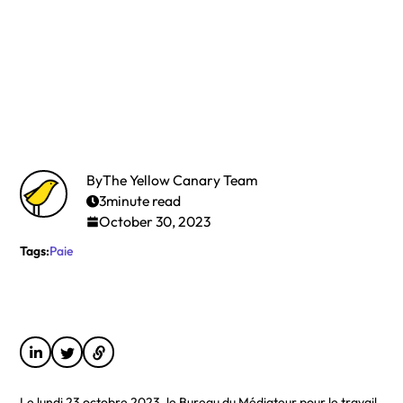
By
The Yellow Canary Team
3
minute read
October 30, 2023
Tags:
Paie
Le lundi 23 octobre 2023, le Bureau du Médiateur pour le travail