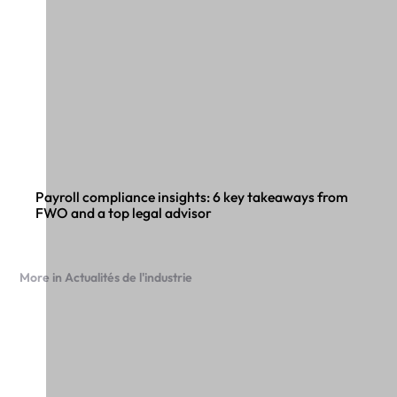
Payroll compliance insights: 6 key takeaways from
FWO and a top legal advisor
More in Actualités de l'industrie