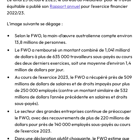
équitable a publié son
Rapport annuel
pour l'exercice financier
2022/23.
L'image suivante se dégage :
Selon le FWO, la main-d'œuvre australienne compte environ
13,8 millions de personnes.
Le FWO a remboursé un montant combiné de 1,041 milliard
de dollars à plus de 635 000 travailleurs sous-payés au cours
des deux derniers exercices, soit une moyenne d'environ 1,4
million de dollars par jour.
Au cours de l'exercice 2023, le FWO a récupéré près de 509
millions de dollars de salaires et de droits impayés pour plus
de 250 000 employés (contre un montant similaire de 532
millions de dollars l'année précédente en salaires et droits
sous-payés).
Le secteur des grandes entreprises continue de préoccuper
le FWO, avec des recouvrements de plus de 220 millions de
dollars pour près de 140 000 employés sous-payés au cours
de l'exercice 2023.
Dans une déclaration plutôt choquante, le FWO estime que