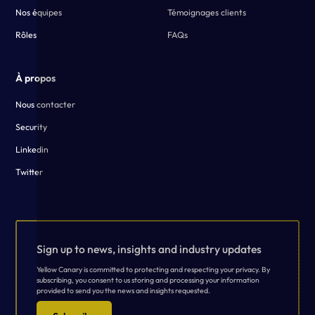
Nos équipes
Témoignages clients
Rôles
FAQs
À propos
Nous contacter
Security
Linkedin
Twitter
Sign up to news, insights and industry updates
Yellow Canary is committed to protecting and respecting your privacy. By
subscribing, you consent to us storing and processing your information
provided to send you the news and insights requested.