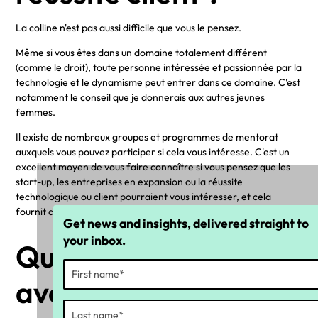
La colline n'est pas aussi difficile que vous le pensez.
Même si vous êtes dans un domaine totalement différent
(comme le droit), toute personne intéressée et passionnée par la
technologie et le dynamisme peut entrer dans ce domaine. C'est
notamment le conseil que je donnerais aux autres jeunes
femmes.
Il existe de nombreux groupes et programmes de mentorat
auxquels vous pouvez participer si cela vous intéresse. C'est un
excellent moyen de vous faire connaître si vous pensez que les
start-up, les entreprises en expansion ou la réussite
technologique ou client pourraient vous intéresser, et cela
fournit des informations utiles dans les différents domaines.
Get news and insights, delivered straight to
your inbox.
Qu'attendez-vous
avec impatience au