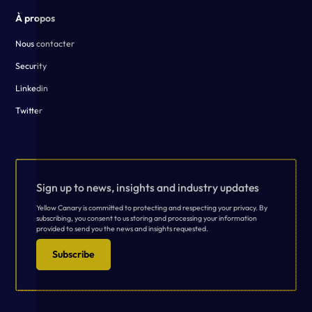
À propos
Nous contacter
Security
Linkedin
Twitter
Sign up to news, insights and industry updates
Yellow Canary is committed to protecting and respecting your privacy. By
subscribing, you consent to us storing and processing your information
provided to send you the news and insights requested.
Subscribe