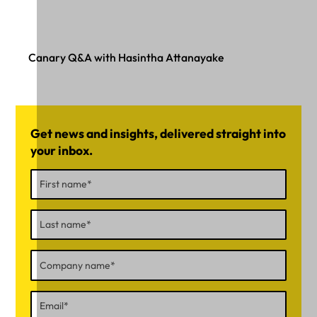
Canary Q&A with Hasintha Attanayake
Get news and insights, delivered straight into
your inbox.