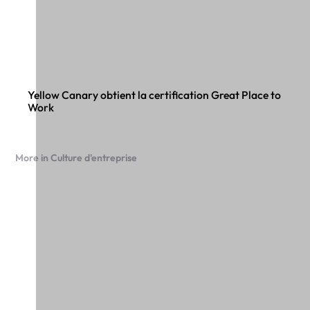
Yellow Canary obtient la certification Great Place to
Work
More in Culture d'entreprise