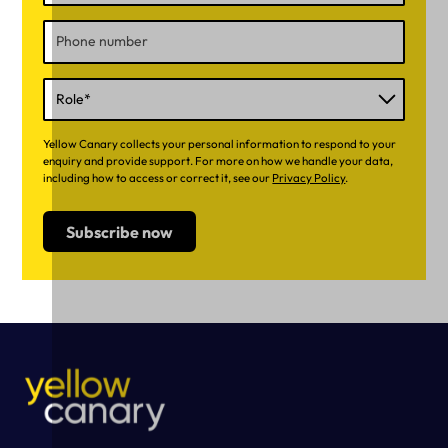
Yellow Canary collects your personal information to respond to your
enquiry and provide support. For more on how we handle your data,
including how to access or correct it, see our
Privacy Policy
.