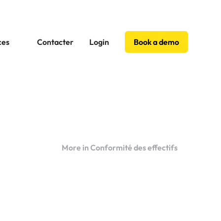
ces
Contacter
Login
Book a demo
More in Conformité des effectifs