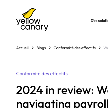
Des solut
Accueil
Blogs
Conformité des effectifs
We
Conformité des effectifs
2024 in review: W
navigating payrol