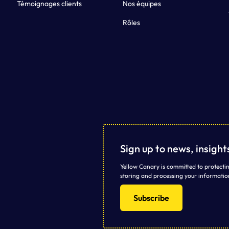
Témoignages clients
Nos équipes
Rôles
Sign up to news, insigh
Yellow Canary is committed to protectin
storing and processing your informatio
Subscribe