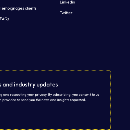
Linkedin
Témoignages clients
Twitter
FAQs
ts and industry updates
g and respecting your privacy. By subscribing, you consent to us
n provided to send you the news and insights requested.