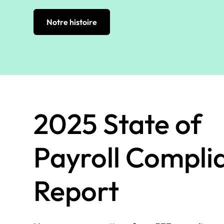
Notre histoire
2025 State of
Payroll Compli
Report