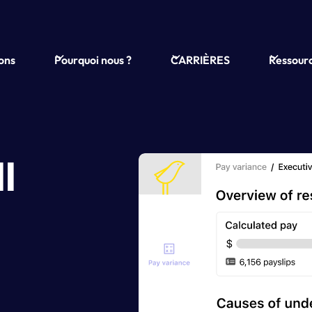
ions
Pourquoi nous ?
CARRIÈRES
Ressour
l