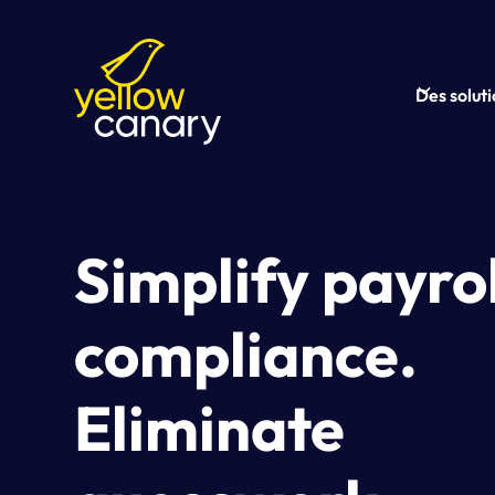
Des solut
Simplify payrol
compliance.
Eliminate