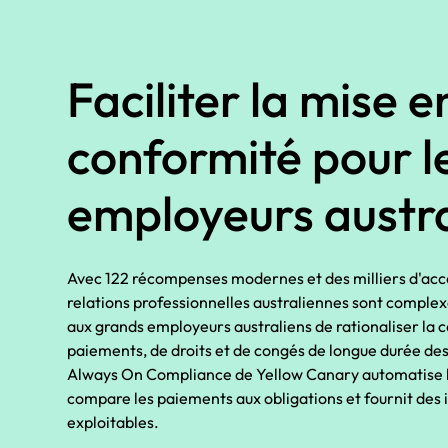
Faciliter la mise e
conformité pour l
employeurs austra
Avec 122 récompenses modernes et des milliers d'acco
relations professionnelles australiennes sont compl
aux grands employeurs australiens de rationaliser la
paiements, de droits et de congés de longue durée d
Always On Compliance de Yellow Canary automatise l
compare les paiements aux obligations et fournit de
exploitables.