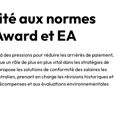
té aux normes
Award et EA
 des pressions pour réduire les arriérés de paiement,
ue un rôle de plus en plus vital dans les stratégies de
opose les solutions de conformité des salaires les
ralien, prenant en charge les révisions historiques et
 récompenses et aux évaluations environnementales