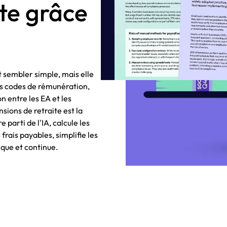
ite grâce
 sembler simple, mais elle
es codes de rémunération,
n entre les EA et les
sions de retraite est la
 parti de l'IA, calcule les
frais payables, simplifie les
ique et continue.