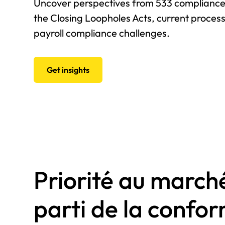
Uncover perspectives from 533 compliance
the Closing Loopholes Acts, current proces
payroll compliance challenges.
Get insights
Priorité au marché
parti de la confor