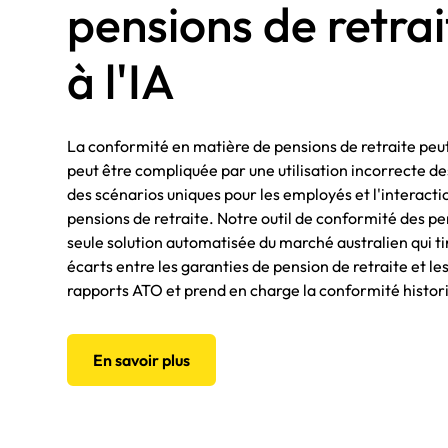
pensions de retra
à l'IA
La conformité en matière de pensions de retraite peut
peut être compliquée par une utilisation incorrecte d
des scénarios uniques pour les employés et l'interactio
pensions de retraite. Notre outil de conformité des pen
seule solution automatisée du marché australien qui tire
écarts entre les garanties de pension de retraite et les 
rapports ATO et prend en charge la conformité histor
En savoir plus