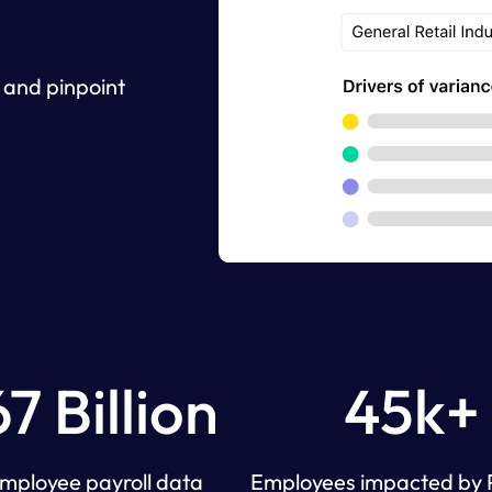
 and pinpoint
7 Billion
45k+
mployee payroll data
Employees impacted by