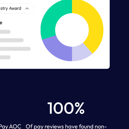
100%
 Pay AOC
Of pay reviews have found non-