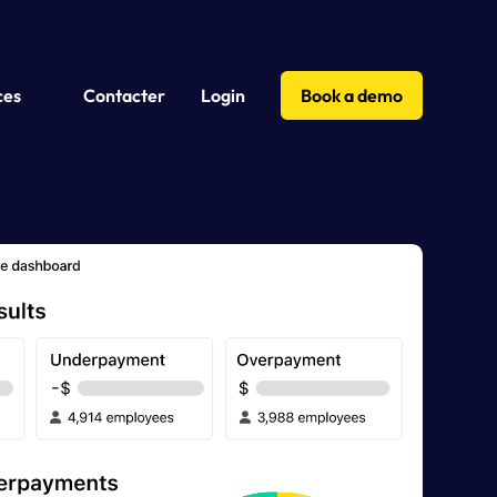
ces
Contacter
Login
Book a demo