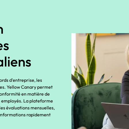
n
es
liens
rds d'entreprise, les
exes. Yellow Canary permet
 conformité en matière de
es employés. La plateforme
es évaluations mensuelles,
s informations rapidement