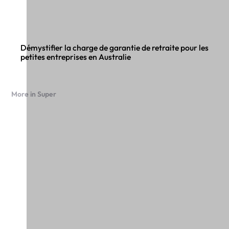
Démystifier la charge de garantie de retraite pour les
petites entreprises en Australie
More in Super