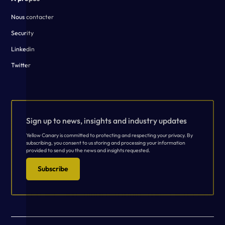
Nous contacter
Security
Linkedin
Twitter
Sign up to news, insights and industry updates
Yellow Canary is committed to protecting and respecting your privacy. By
subscribing, you consent to us storing and processing your information
provided to send you the news and insights requested.
Subscribe