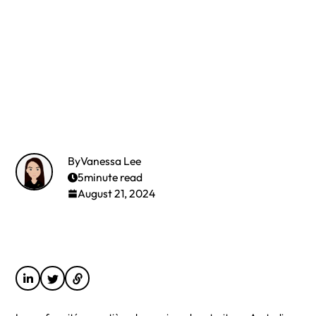
By
Vanessa Lee
5
minute read
August 21, 2024