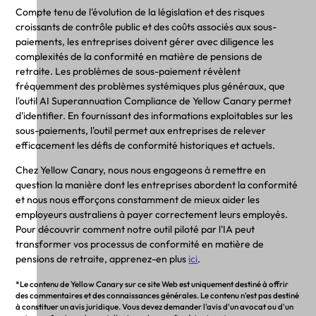
Compte tenu de l'évolution de la législation et des risques
croissants de contrôle public et des coûts associés aux sous-
paiements, les entreprises doivent gérer avec diligence les
complexités de la conformité en matière de pensions de
retraite. Les problèmes de sous-paiement révèlent
fréquemment des problèmes systémiques plus généraux, que
l'outil AI Superannuation Compliance de Yellow Canary permet
d'identifier. En fournissant des informations exploitables sur les
sous-paiements, l'outil permet aux entreprises de relever
efficacement les défis de conformité historiques et actuels.
Chez Yellow Canary, nous nous engageons à remettre en
question la manière dont les entreprises abordent la conformité
et nous nous efforçons constamment de mieux aider les
employeurs australiens à payer correctement leurs employés.
Pour découvrir comment notre outil piloté par l'IA peut
transformer vos processus de conformité en matière de
pensions de retraite, apprenez-en plus
ici
.
*Le contenu de Yellow Canary sur ce site Web est uniquement destiné à offrir
des commentaires et des connaissances générales. Le contenu n'est pas destiné
à constituer un avis juridique. Vous devez demander l'avis d'un avocat ou d'un