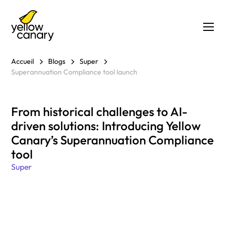
Accueil
Blogs
Super
Superannuation Compliance tool launch
From historical challenges to AI-
driven solutions: Introducing Yellow
Canary’s Superannuation Compliance
tool
Super