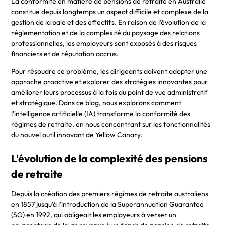
La conformité en matière de pensions de retraite en Australie
constitue depuis longtemps un aspect difficile et complexe de la
gestion de la paie et des effectifs. En raison de l'évolution de la
réglementation et de la complexité du paysage des relations
professionnelles, les employeurs sont exposés à des risques
financiers et de réputation accrus.
Pour résoudre ce problème, les dirigeants doivent adopter une
approche proactive et explorer des stratégies innovantes pour
améliorer leurs processus à la fois du point de vue administratif
et stratégique. Dans ce blog, nous explorons comment
l'intelligence artificielle (IA) transforme la conformité des
régimes de retraite, en nous concentrant sur les fonctionnalités
du nouvel outil innovant de Yellow Canary.
L'évolution de la complexité des pensions
de retraite
Depuis la création des premiers régimes de retraite australiens
en 1857 jusqu'à l'introduction de la Superannuation Guarantee
(SG) en 1992, qui obligeait les employeurs à verser un