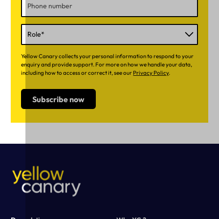
Yellow Canary collects your personal information to respond to your
enquiry and provide support. For more on how we handle your data,
including how to access or correct it, see our
Privacy Policy
.