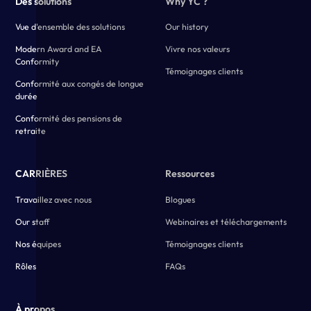
Des solutions
Why YC ?
Vue d'ensemble des solutions
Our history
Modern Award and EA
Vivre nos valeurs
Conformity
Témoignages clients
Conformité aux congés de longue
durée
Conformité des pensions de
retraite
CARRIÈRES
Ressources
Travaillez avec nous
Blogues
Our staff
Webinaires et téléchargements
Nos équipes
Témoignages clients
Rôles
FAQs
À propos