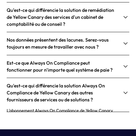
Qu'est-ce qui différencie la solution de remédiation
de Yellow Canary des services d'un cabinet de
comptabilité ou de conseil ?
Nos données présentent des lacunes. Serez-vous
toujours en mesure de travailler avec nous ?
Est-ce que Always On Compliance peut
fonctionner pour n'importe quel système de paie ?
Qu'est-ce qui différencie la solution Always On
Compliance de Yellow Canary des autres
fournisseurs de services ou de solutions ?
L'abonnement Always On Compliance de Yellow Canary
propose une calculatrice spécialement conçue pour répondre
aux besoins de votre entreprise. Grâce à une technologie de
pointe, Yellow Canary crée une solution rapide et évolutive qui
simplifie le processus de vérification des salaires.