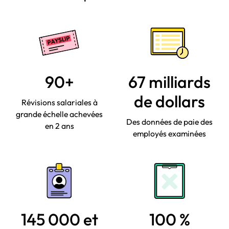
90+
67 milliards
de dollars
Révisions salariales à
grande échelle achevées
Des données de paie des
en 2 ans
employés examinées
145 000 et
100 %