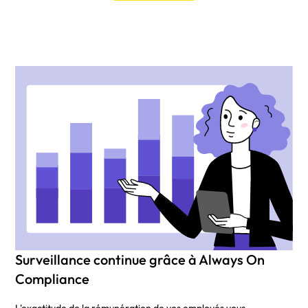
Surveillance continue grâce à Always On
Compliance
L'exactitude de la rémunération de vos employés vous