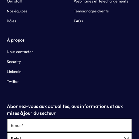
Our staff
Webinaires et téléchargements
Nos équipes
Témoignages clients
Rôles
FAQs
À propos
Nous contacter
Security
Linkedin
Twitter
Abonnez-vous aux actualités, aux informations et aux
mises à jour du secteur