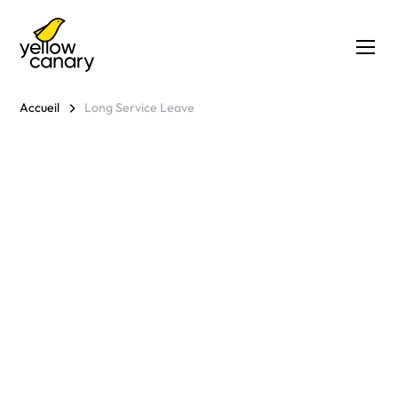
Accueil
Long Service Leave