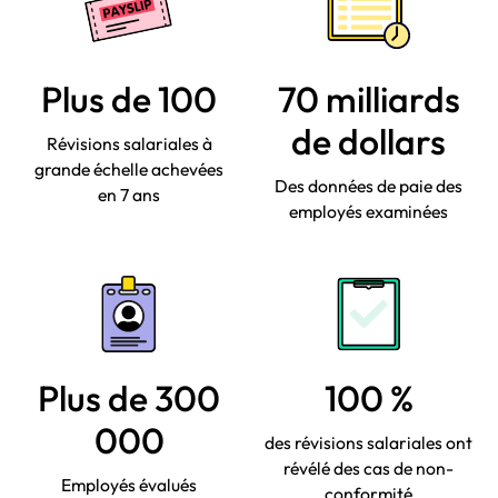
Plus de 100
70 milliards
de dollars
Révisions salariales à
grande échelle achevées
Des données de paie des
en 7 ans
employés examinées
Plus de 300
100 %
000
des révisions salariales ont
révélé des cas de non-
Employés évalués
conformité