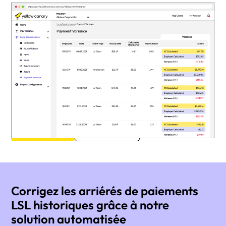
Conformité aux congés de
longue durée
Atténuez les sous-paiements de LSL associés aux
interventions manuelles. Notre solution permet aux
grands employeurs d'automatiser les contrôles de
conformité et les calculs de conformité des congés de
longue durée pour les soldes et les paiements LSL.
Commencez
En savoir plus
Corrigez les arriérés de paiements
LSL historiques grâce à notre
solution automatisée