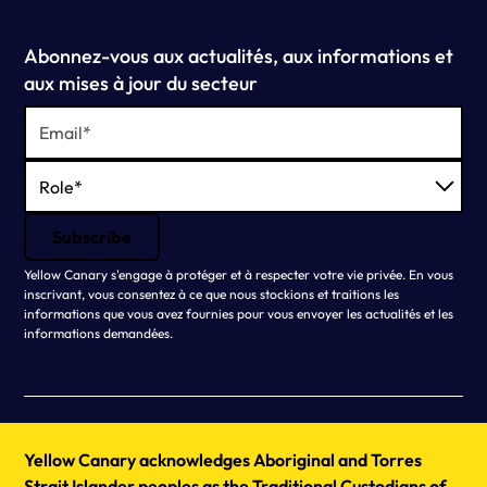
Abonnez-vous aux actualités, aux informations et
aux mises à jour du secteur
Yellow Canary s'engage à protéger et à respecter votre vie privée. En vous
inscrivant, vous consentez à ce que nous stockions et traitions les
informations que vous avez fournies pour vous envoyer les actualités et les
informations demandées.
Yellow Canary acknowledges Aboriginal and Torres
Strait Islander peoples as the Traditional Custodians of