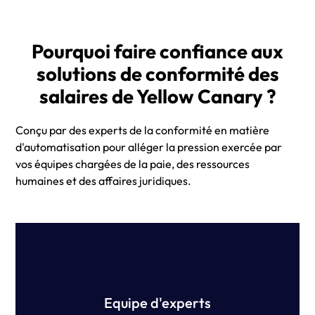
Pourquoi faire confiance aux
solutions de conformité des
salaires de Yellow Canary ?
Conçu par des experts de la conformité en matière
d'automatisation pour alléger la pression exercée par
vos équipes chargées de la paie, des ressources
humaines et des affaires juridiques.
Notre équipe de professionnels de la technologie,
d'anciens spécialistes de la paie des Big 4 et
d'avocats spécialisés en droit du travail de
premier plan a mis au point la solution ultime de
Equipe d'experts